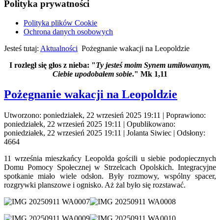
Polityka prywatności
Polityka plików Cookie
Ochrona danych osobowych
Jesteś tutaj:
Aktualności
Pożegnanie wakacji na Leopoldzie
I rozległ się głos z nieba: "
Ty jesteś moim Synem umiłowanym,
Ciebie upodobałem sobie
." Mk 1,11
Pożegnanie wakacji na Leopoldzie
Utworzono: poniedziałek, 22 wrzesień 2025 19:11
|
Poprawiono:
poniedziałek, 22 wrzesień 2025 19:11
|
Opublikowano:
poniedziałek, 22 wrzesień 2025 19:11
|
Jolanta Siwiec
| Odsłony:
4664
11 września mieszkańcy Leopolda gościli u siebie podopiecznych
Domu Pomocy Społecznej w Strzelcach Opolskich. Integracyjne
spotkanie miało wiele odsłon. Były rozmowy, wspólny spacer,
rozgrywki planszowe i ognisko. Aż żal było się rozstawać.