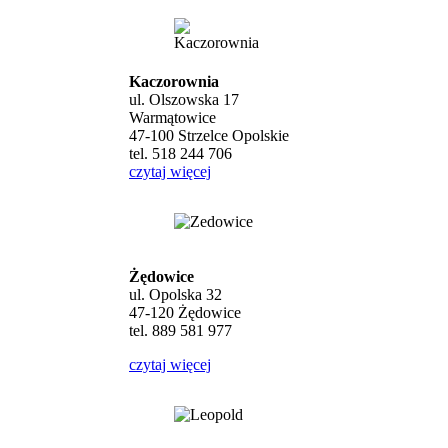
Kaczorownia
ul. Olszowska 17
Warmątowice
47-100 Strzelce Opolskie
tel. 518 244 706
czytaj więcej
Żędowice
ul. Opolska 32
47-120 Żędowice
tel. 889 581 977
czytaj więcej