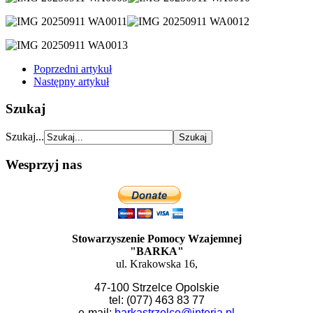
Poprzedni artykuł
Następny artykuł
Szukaj
Szukaj...
Wesprzyj nas
Stowarzyszenie Pomocy Wzajemnej
"BARKA"
ul. Krakowska 16,
47-100 Strzelce Opolskie
tel: (077) 463 83 77
e-mail:
barkastrzelce@interia.pl