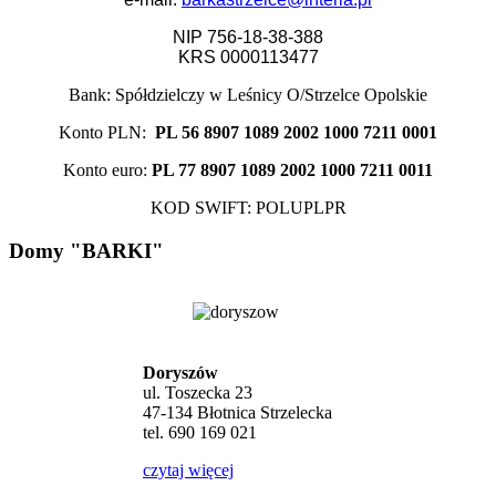
NIP 756-18-38-388
KRS 0000113477
Bank: Spółdzielczy w Leśnicy O/Strzelce Opolskie
Konto PLN:
PL 56 8907 1089 2002 1000 7211 0001
Konto euro:
PL 77 8907 1089 2002 1000 7211 0011
KOD SWIFT: POLUPLPR
Domy "BARKI"
Doryszów
ul. Toszecka 23
47-134 Błotnica Strzelecka
tel. 690 169 021
czytaj więcej