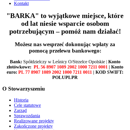
Kontakt
"BARKA" to wyjątkowe miejsce, które
od lat niesie wsparcie osobom
potrzebującym – pomóż nam działać!
Możesz nas wesprzeć dokonując wpłaty za
pomocą przelewu bankowego:
Bank:
Spółdzielczy w Leśnicy O/Strzelce Opolskie |
Konto
złotówkowe:
PL 56 8907 1089 2002 1000 7211 0001
| Konto
euro:
PL 77 8907 1089 2002 1000 7211 0011
| KOD SWIFT:
POLUPLPR
O Stowarzyszeniu
Historia
Cele statutowe
Zarząd
Sprawozdania
Realizowane projekty
Zakończone projekty