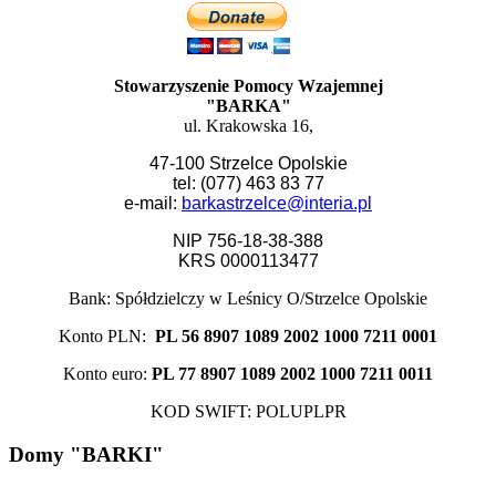
Stowarzyszenie Pomocy Wzajemnej
"BARKA"
ul. Krakowska 16,
47-100 Strzelce Opolskie
tel: (077) 463 83 77
e-mail:
barkastrzelce@interia.pl
NIP 756-18-38-388
KRS 0000113477
Bank: Spółdzielczy w Leśnicy O/Strzelce Opolskie
Konto PLN:
PL 56 8907 1089 2002 1000 7211 0001
Konto euro:
PL 77 8907 1089 2002 1000 7211 0011
KOD SWIFT: POLUPLPR
Domy "BARKI"