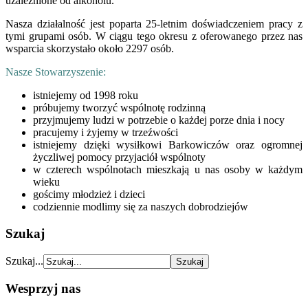
uzależnione od alkoholu.
Nasza działalność jest poparta 25-letnim doświadczeniem pracy z
tymi grupami osób. W ciągu tego okresu z oferowanego przez nas
wsparcia skorzystało około 2297 osób.
Nasze Stowarzyszenie:
istniejemy od 1998 roku
próbujemy tworzyć wspólnotę rodzinną
przyjmujemy ludzi w potrzebie o każdej porze dnia i nocy
pracujemy i żyjemy w trzeźwości
istniejemy dzięki wysiłkowi Barkowiczów oraz ogromnej
życzliwej pomocy przyjaciół wspólnoty
w czterech wspólnotach mieszkają u nas osoby w każdym
wieku
gościmy młodzież i dzieci
codziennie modlimy się za naszych dobrodziejów
Szukaj
Szukaj...
Wesprzyj nas