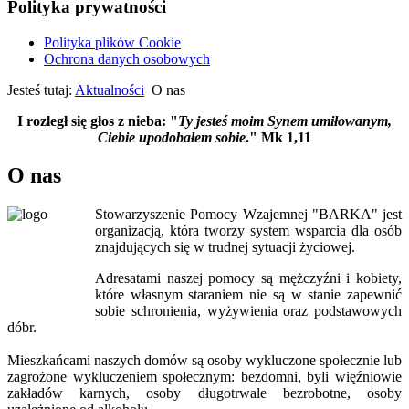
Polityka prywatności
Polityka plików Cookie
Ochrona danych osobowych
Jesteś tutaj:
Aktualności
O nas
I rozległ się głos z nieba: "
Ty jesteś moim Synem umiłowanym,
Ciebie upodobałem sobie
." Mk 1,11
O nas
Stowarzyszenie Pomocy Wzajemnej "BARKA" jest
organizacją, która tworzy system wsparcia dla osób
znajdujących się w trudnej sytuacji życiowej.
Adresatami naszej pomocy są mężczyźni i kobiety,
które własnym staraniem nie są w stanie zapewnić
sobie schronienia, wyżywienia oraz podstawowych
dóbr.
Mieszkańcami naszych domów są osoby wykluczone społecznie lub
zagrożone wykluczeniem społecznym: bezdomni, byli więźniowie
zakładów karnych, osoby długotrwale bezrobotne, osoby