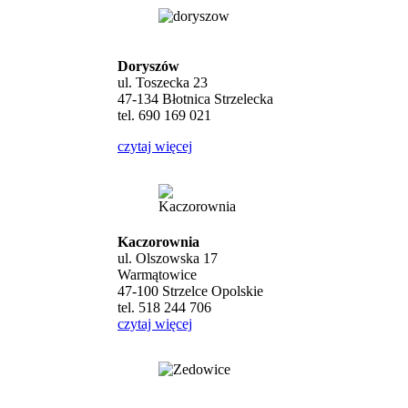
Doryszów
ul. Toszecka 23
47-134 Błotnica Strzelecka
tel. 690 169 021
czytaj więcej
Kaczorownia
ul. Olszowska 17
Warmątowice
47-100 Strzelce Opolskie
tel. 518 244 706
czytaj więcej