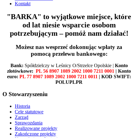
Kontakt
"BARKA" to wyjątkowe miejsce, które
od lat niesie wsparcie osobom
potrzebującym – pomóż nam działać!
Możesz nas wesprzeć dokonując wpłaty za
pomocą przelewu bankowego:
Bank:
Spółdzielczy w Leśnicy O/Strzelce Opolskie |
Konto
złotówkowe:
PL 56 8907 1089 2002 1000 7211 0001
| Konto
euro:
PL 77 8907 1089 2002 1000 7211 0011
| KOD SWIFT:
POLUPLPR
O Stowarzyszeniu
Historia
Cele statutowe
Zarząd
Sprawozdania
Realizowane projekty
Zakończone projekty