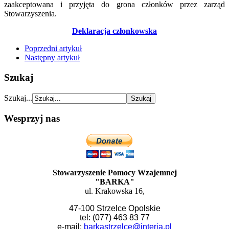
zaakceptowana i przyjęta do grona członków przez zarząd
Stowarzyszenia.
Deklaracja członkowska
Poprzedni artykuł
Następny artykuł
Szukaj
Szukaj...
Wesprzyj nas
Stowarzyszenie Pomocy Wzajemnej
"BARKA"
ul. Krakowska 16,
47-100 Strzelce Opolskie
tel: (077) 463 83 77
e-mail:
barkastrzelce@interia.pl