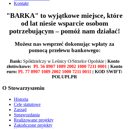
Kontakt
"BARKA" to wyjątkowe miejsce, które
od lat niesie wsparcie osobom
potrzebującym – pomóż nam działać!
Możesz nas wesprzeć dokonując wpłaty za
pomocą przelewu bankowego:
Bank:
Spółdzielczy w Leśnicy O/Strzelce Opolskie |
Konto
złotówkowe:
PL 56 8907 1089 2002 1000 7211 0001
| Konto
euro:
PL 77 8907 1089 2002 1000 7211 0011
| KOD SWIFT:
POLUPLPR
O Stowarzyszeniu
Historia
Cele statutowe
Zarząd
Sprawozdania
Realizowane projekty
Zakończone projekty