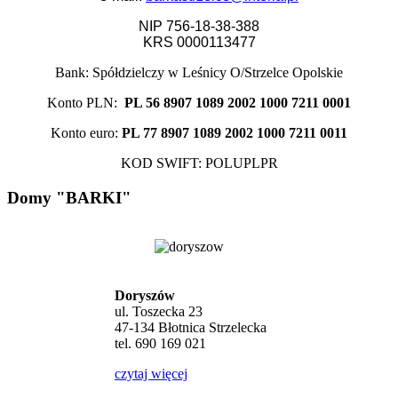
NIP 756-18-38-388
KRS 0000113477
Bank: Spółdzielczy w Leśnicy O/Strzelce Opolskie
Konto PLN:
PL 56 8907 1089 2002 1000 7211 0001
Konto euro:
PL 77 8907 1089 2002 1000 7211 0011
KOD SWIFT: POLUPLPR
Domy "BARKI"
Doryszów
ul. Toszecka 23
47-134 Błotnica Strzelecka
tel. 690 169 021
czytaj więcej