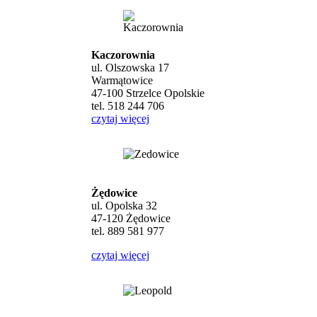
Kaczorownia
ul. Olszowska 17
Warmątowice
47-100 Strzelce Opolskie
tel. 518 244 706
czytaj więcej
Żędowice
ul. Opolska 32
47-120 Żędowice
tel. 889 581 977
czytaj więcej