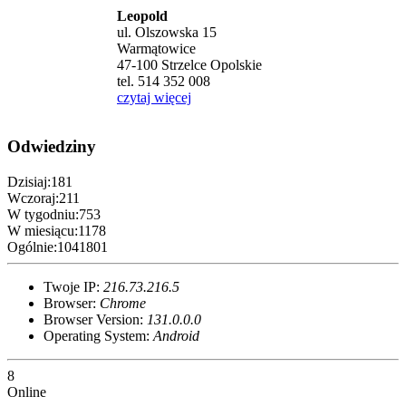
Leopold
ul. Olszowska 15
Warmątowice
47-100 Strzelce Opolskie
tel. 514 352 008
czytaj więcej
Odwiedziny
Dzisiaj:
181
Wczoraj:
211
W tygodniu:
753
W miesiącu:
1178
Ogólnie:
1041801
Twoje IP:
216.73.216.5
Browser:
Chrome
Browser Version:
131.0.0.0
Operating System:
Android
8
Online