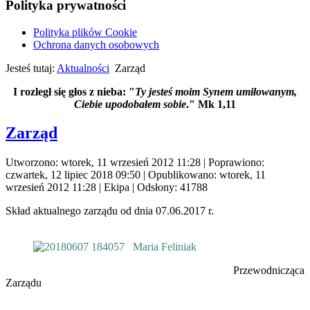
Polityka prywatności
Polityka plików Cookie
Ochrona danych osobowych
Jesteś tutaj:
Aktualności
Zarząd
I rozległ się głos z nieba: "
Ty jesteś moim Synem umiłowanym,
Ciebie upodobałem sobie
." Mk 1,11
Zarząd
Utworzono: wtorek, 11 wrzesień 2012 11:28
|
Poprawiono:
czwartek, 12 lipiec 2018 09:50
|
Opublikowano: wtorek, 11
wrzesień 2012 11:28
|
Ekipa
| Odsłony: 41788
Skład aktualnego zarządu od dnia 07.06.2017 r.
Maria Feliniak
Przewodnicząca
Zarządu