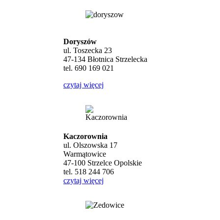
Doryszów
ul. Toszecka 23
47-134 Błotnica Strzelecka
tel. 690 169 021
czytaj więcej
Kaczorownia
ul. Olszowska 17
Warmątowice
47-100 Strzelce Opolskie
tel. 518 244 706
czytaj więcej