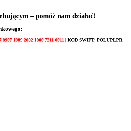
zebującym – pomóż nam działać!
ankowego:
7 8907 1089 2002 1000 7211 0011
| KOD SWIFT:
POLUPLPR