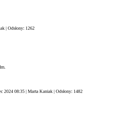
iak
| Odsłony: 1262
ilm.
ec 2024 08:35
|
Marta Kaniak
| Odsłony: 1482