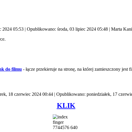
ec 2024 05:53
|
Opublikowano: środa, 03 lipiec 2024 05:48
|
Marta Kan
ce.
nk do filmu
- łącze przekieruje na stronę, na której zamieszczony jest f
rek, 18 czerwiec 2024 00:44
|
Opublikowano: poniedziałek, 17 czerwi
KLIK