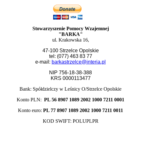
Stowarzyszenie Pomocy Wzajemnej
"BARKA"
ul. Krakowska 16,
47-100 Strzelce Opolskie
tel: (077) 463 83 77
e-mail:
barkastrzelce@interia.pl
NIP 756-18-38-388
KRS 0000113477
Bank: Spółdzielczy w Leśnicy O/Strzelce Opolskie
Konto PLN:
PL 56 8907 1089 2002 1000 7211 0001
Konto euro:
PL 77 8907 1089 2002 1000 7211 0011
KOD SWIFT: POLUPLPR