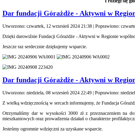
I rozległ się gł
Dar fundacji Górażdże - Aktywni w Region
Utworzono: czwartek, 12 wrzesień 2024 21:38
|
Poprawiono: czwarte
Dzięki darowiźnie Fundacji Górażdże - Aktywni w Regionie wspóln
Jeszcze raz serdecznie dziękujemy wsparcie.
Dar fundacji Górażdże - Aktywni w Region
Utworzono: niedziela, 08 wrzesień 2024 22:49
|
Poprawiono: niedzie
Z wielką wdzięcznością w sercach informujemy, że Fundacja Górażd
Otrzymaliśmy dar w wysokości 3000 zł z przeznaczeniem na do
mieszkaniowych oraz prowadzenia działań o charakterze profilaktyc
Jesteśmy ogromnie wdzięczni za uzyskane wsparcie.