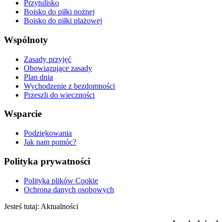
Przytulisko
Boisko do piłki nożnej
Boisko do piłki plażowej
Wspólnoty
Zasady przyjęć
Obowiązujące zasady
Plan dnia
Wychodzenie z bezdomności
Przeszli do wieczności
Wsparcie
Podziękowania
Jak nam pomóc?
Polityka prywatności
Polityka plików Cookie
Ochrona danych osobowych
Jesteś tutaj:
Aktualności