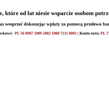
 które od lat niesie wsparcie osobom potr
as wesprzeć dokonując wpłaty za pomocą przelewu b
ówkowe:
PL 56 8907 1089 2002 1000 7211 0001
| Konto euro:
PL 7